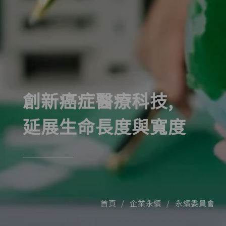
創新癌症醫療科技,
延展生命長度與寬度
首頁
企業永續
永續委員會