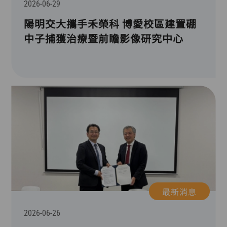
2026-06-29
陽明交大攜手禾榮科 博愛校區建置硼
中子捕獲治療暨前瞻影像研究中心
最新消息
2026-06-26