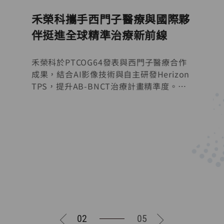
禾榮科攜手西門子醫療與國際夥
伴挺進全球精準治療新前線
禾榮科於PTCOG64發表與西門子醫療合作
成果，結合AI影像技術與自主研發Herizon
TPS，提升AB-BNCT治療計畫精準度。同
時攜手Cosylab深化國際合作，加速AB-
BNCT於歐美市場布局及臨床應用發展。
02
05