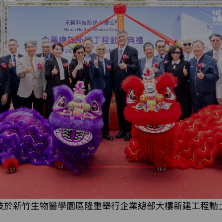
技於新竹生物醫學園區隆重舉行企業總部大樓新建工程動