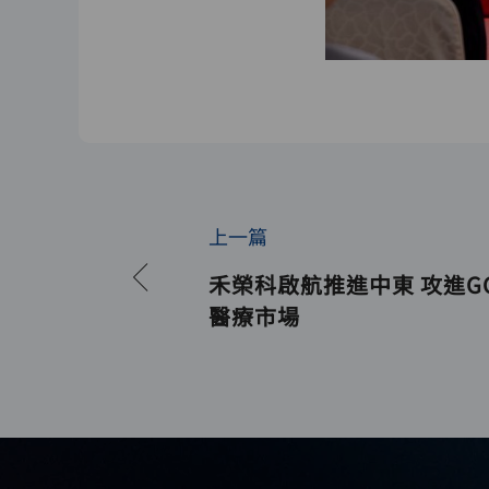
上一篇
禾榮科啟航推進中東 攻進G
醫療市場