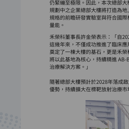
仍緊繃至極限。因此，本次總部大
規劃中之企業總部大樓將打造為地
規格的前瞻研發實驗室與符合國際
量能。
禾榮科董事長許金榮表示：「自2
這幾年來，不僅成功推進了臨床應
奠定了一棟大樓的基石，更是禾榮
將以此基地為核心，持續精進 AB
治療解決方案。」
隨著總部大樓預計於2028年落
優勢，持續擴大在標靶放射治療市