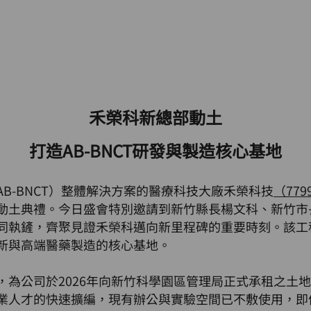
禾榮科新總部動土
打造AB-BNCT研發與製造核心基地
B-BNCT）整體解決方案的醫療科技大廠禾榮科技
（779
動土典禮。今日盛會特別邀請到新竹縣長楊文科、新竹市
同執鏟，齊聚見證禾榮科邁向新里程碑的重要時刻。該工程
新與高端醫藥製造的核心基地。
公司於2026年向新竹科學園區管理局正式承租之土地。因
業人才的快速擴編，現有辦公與實驗空間已不敷使用，即