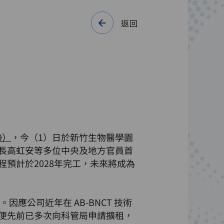
返回
9）
，今（1）日於新竹生物醫學園
長高虹安等多位中央及地方官員首
預計於2028年完工，未來將成為
應公司近年在 AB-BNCT 技術
便先前已多次向科管局申請擴租，