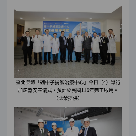
臺北榮總「硼中子捕獲治療中心」今日（4）舉行
加速器安座儀式，預計於民國116年完工啟用。
（北榮提供）