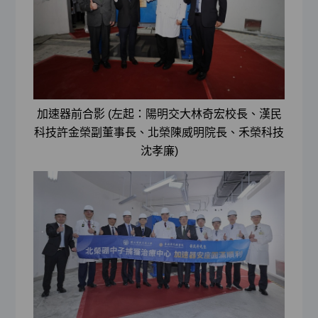
加速器前合影 (左起：陽明交大林奇宏校長、漢民
科技許金榮副董事長、北榮陳威明院長、禾榮科技
沈孝廉)