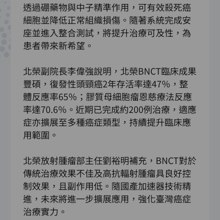
透過硼藥物與中子精準作用，可有效殺死癌
細胞並降低正常組織損傷。隨著系統完成安
座並進入整合測試，將提升治療可及性，為
患者帶來新希望。
北榮副院長李偉強說明，北榮BNCT臨床成果
豐碩，復發性頭頸癌2年存活率達47％，整
體反應率65％；膠質母細胞瘤恩慈療法反應
率達70.6％。近期已完成約200例治療，適應
症亦擴展至多種癌症類型，持續提升臨床應
用範圍。
北榮放射腫瘤部主任劉裕明補充，BNCT對於
傳統治療效果不佳及高抗輻射腫瘤具良好控
制效果，且副作用低。隨國產加速器技術精
進，未來將進一步擴展應用，強化臺灣癌症
治療實力。