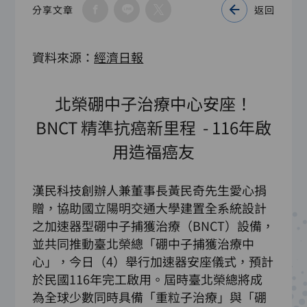
分享文章
返回
資料來源：
經濟日報
北榮硼中子治療中心安座！
BNCT 精準抗癌新里程 - 116年啟
用造福癌友
漢民科技創辦人兼董事長黃民奇先生愛心捐
贈，協助國立陽明交通大學建置全系統設計
之加速器型硼中子捕獲治療（BNCT）設備，
並共同推動臺北榮總「硼中子捕獲治療中
心」，今日（4）舉行加速器安座儀式，預計
於民國116年完工啟用。屆時臺北榮總將成
為全球少數同時具備「重粒子治療」與「硼